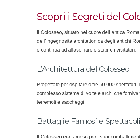
Scopri i Segreti del Co
Il Colosseo, situato nel cuore dell’antica Ro
dell’ingegnosità architettonica degli antichi Ro
e continua ad affascinare e stupire i visitatori.
L’Architettura del Colosseo
Progettato per ospitare oltre 50.000 spettatori
complesso sistema di volte e archi che forniva
terremoti e saccheggi.
Battaglie Famosi e Spettacoli
Il Colosseo era famoso per i suoi combattimenti t