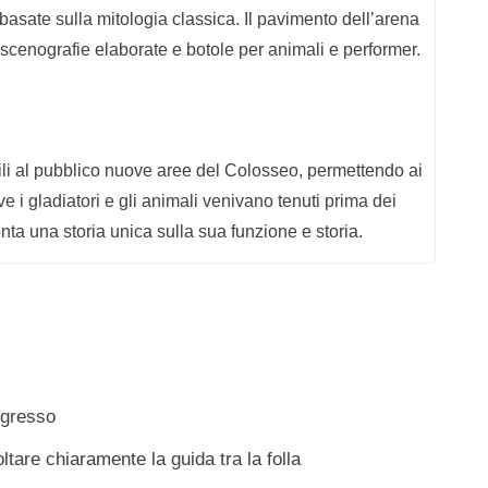
basate sulla mitologia classica. Il pavimento dell’arena
scenografie elaborate e botole per animali e performer.
ili al pubblico nuove aree del Colosseo, permettendo ai
ve i gladiatori e gli animali venivano tenuti prima dei
ta una storia unica sulla sua funzione e storia.
ingresso
coltare chiaramente la guida tra la folla