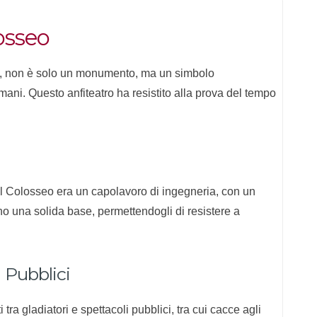
losseo
ma, non è solo un monumento, ma un simbolo
mani. Questo anfiteatro ha resistito alla prova del tempo
, il Colosseo era un capolavoro di ingegneria, con un
no una solida base, permettendogli di resistere a
 Pubblici
ra gladiatori e spettacoli pubblici, tra cui cacce agli