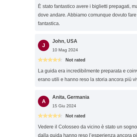
È stato fantastico avere i biglietti prepagati, m
dove andare. Abbiamo comunque dovuto fare l
fantastica.
John, USA
J
10 Mag 2024
Not rated
La guida era incredibilmente preparata e coinvo
erano utili e hanno reso la storia ancora più vi
Anita, Germania
A
15 Giu 2024
Not rated
Vedere il Colosseo da vicino è stato un sogno c
dalla guida hanno reso l’esperienza ancora p