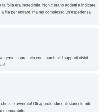
a la folla era incredibile. Non c’erano addetti a indicare
a fila per entrare, ma nel complesso un’esperienza
lgente, soprattutto con i bambini. I supporti visivi
va!
he si è avverato! Gli approfondimenti storici forniti
iù memorabile.