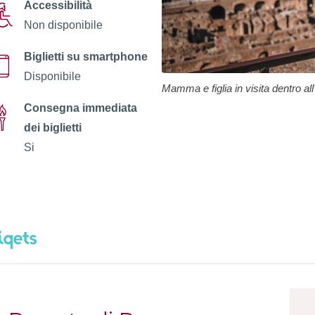
Accessibilità
Non disponibile
Biglietti su smartphone
Disponibile
Mamma e figlia in visita dentro all
Consegna immediata
dei biglietti
Si