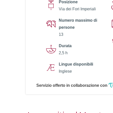
Posizione
Via dei Fori Imperiali
Numero massimo di
persone
13
Durata
2,5 h
Lingue disponibili
Inglese
Servizio offerto in collaborazione con