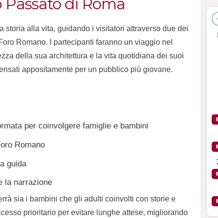
o Passato di Roma
 storia alla vita, guidando i visitatori attraverso due dei
 Foro Romano. I partecipanti faranno un viaggio nel
za della sua architettura e la vita quotidiana dei suoi
 pensati appositamente per un pubblico più giovane.
rmata per coinvolgere famiglie e bambini
 Foro Romano
la guida
re la narrazione
rà sia i bambini che gli adulti coinvolti con storie e
ccesso prioritario per evitare lunghe attese, migliorando