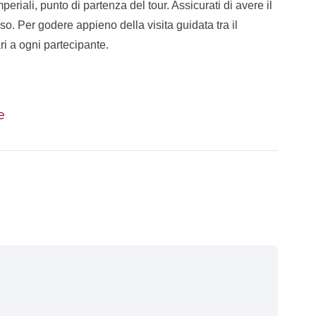
Imperiali, punto di partenza del tour. Assicurati di avere il
sso. Per godere appieno della visita guidata tra il
ari a ogni partecipante.
e