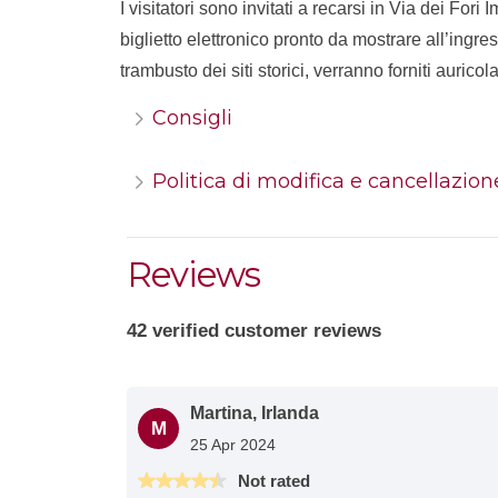
I visitatori sono invitati a recarsi in Via dei Fori 
biglietto elettronico pronto da mostrare all’ingre
trambusto dei siti storici, verranno forniti auricol
Consigli
Politica di modifica e cancellazion
Reviews
42 verified customer reviews
Martina, Irlanda
M
25 Apr 2024
Not rated