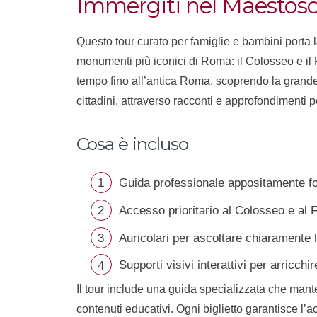
Immergiti nel Maestos
Questo tour curato per famiglie e bambini porta la
monumenti più iconici di Roma: il Colosseo e il
tempo fino all’antica Roma, scoprendo la grandez
cittadini, attraverso racconti e approfondimenti
Cosa è incluso
Guida professionale appositamente fo
Accesso prioritario al Colosseo e al
Auricolari per ascoltare chiaramente 
Supporti visivi interattivi per arricchi
Il tour include una guida specializzata che manter
contenuti educativi. Ogni biglietto garantisce l’a