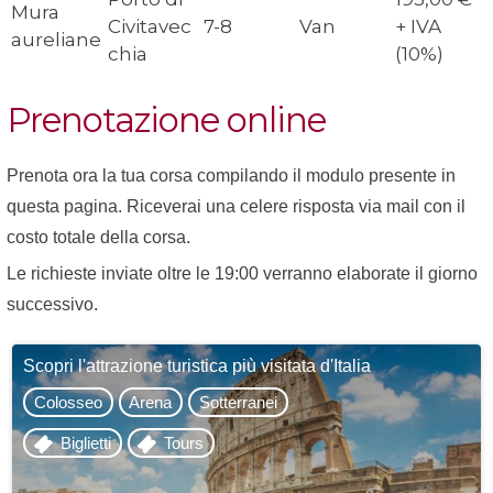
Mura
Civitavec
7-8
Van
+ IVA
aureliane
chia
(10%)
Prenotazione online
Prenota ora la tua corsa compilando il modulo presente in
questa pagina. Riceverai una celere risposta via mail con il
costo totale della corsa.
Le richieste inviate oltre le 19:00 verranno elaborate il giorno
successivo.
Scopri l'attrazione turistica più visitata d'Italia
Colosseo
Arena
Sotterranei
Biglietti
Tours