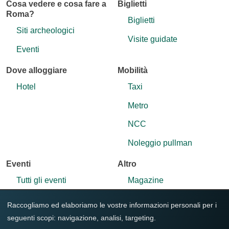
Cosa vedere e cosa fare a
Biglietti
Roma?
Biglietti
Siti archeologici
Visite guidate
Eventi
Dove alloggiare
Mobilità
Hotel
Taxi
Metro
NCC
Noleggio pullman
Eventi
Altro
Tutti gli eventi
Magazine
Contatti
Raccogliamo ed elaboriamo le vostre informazioni personali per i
seguenti scopi:
navigazione, analisi, targeting
.