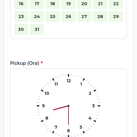
16
17
18
19
20
21
22
23
24
25
26
27
28
29
30
31
Pickup (Ora)
*
12
11
1
10
2
9
3
8
4
7
5
6