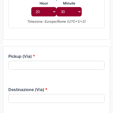
Hour
Minute
Timezone: Europe/Rome (UTC+1/+2)
Pickup (Via)
*
Destinazione (Via)
*