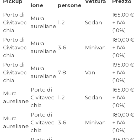
Pickup
Vettura
Prezzo
ione
persone
Porto di
165,00 €
Mura
Civitavec
1-2
Sedan
+ IVA
aureliane
chia
(10%)
Porto di
180,00 €
Mura
Civitavec
3-6
Minivan
+ IVA
aureliane
chia
(10%)
Porto di
195,00 €
Mura
Civitavec
7-8
Van
+ IVA
aureliane
chia
(10%)
Porto di
165,00 €
Mura
Civitavec
1-2
Sedan
+ IVA
aureliane
chia
(10%)
Porto di
180,00 €
Mura
Civitavec
3-6
Minivan
+ IVA
aureliane
chia
(10%)
Porto di
195,00 €