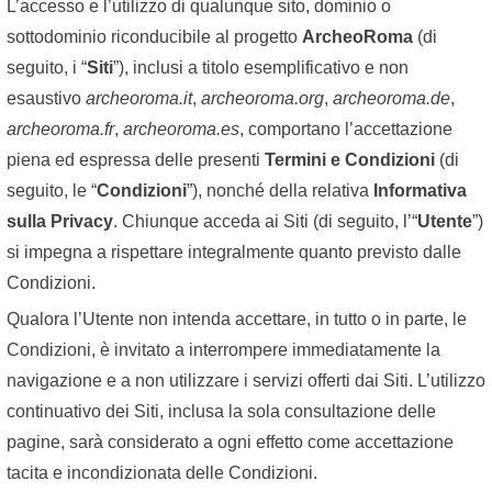
L’accesso e l’utilizzo di qualunque sito, dominio o
sottodominio riconducibile al progetto
ArcheoRoma
(di
seguito, i “
Siti
”), inclusi a titolo esemplificativo e non
esaustivo
archeoroma.it
,
archeoroma.org
,
archeoroma.de
,
archeoroma.fr
,
archeoroma.es
, comportano l’accettazione
piena ed espressa delle presenti
Termini e Condizioni
(di
seguito, le “
Condizioni
”), nonché della relativa
Informativa
sulla Privacy
. Chiunque acceda ai Siti (di seguito, l’“
Utente
”)
si impegna a rispettare integralmente quanto previsto dalle
Condizioni.
Qualora l’Utente non intenda accettare, in tutto o in parte, le
Condizioni, è invitato a interrompere immediatamente la
navigazione e a non utilizzare i servizi offerti dai Siti. L’utilizzo
continuativo dei Siti, inclusa la sola consultazione delle
pagine, sarà considerato a ogni effetto come accettazione
tacita e incondizionata delle Condizioni.