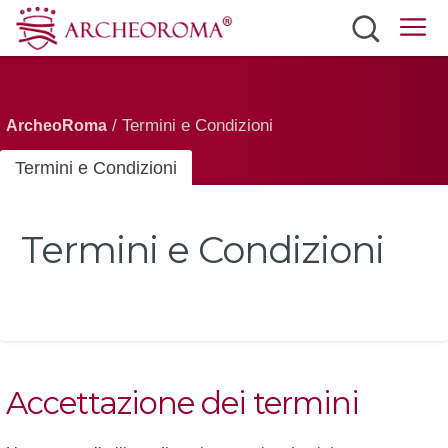
Siti
Biglietti
/ Termini e Condizioni
ArcheoRoma
Mobilità
Termini e Condizioni
Eventi
Termini e Condizioni
Meteo
Italiano
Accettazione dei termini