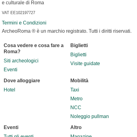
e culturale di Roma
VAT EE102197727
Termini e Condizioni
ArcheoRoma ® è un marchio registrato. Tutti i diritti riservati.
Cosa vedere e cosa fare a
Biglietti
Roma?
Biglietti
Siti archeologici
Visite guidate
Eventi
Dove alloggiare
Mobilità
Hotel
Taxi
Metro
NCC
Noleggio pullman
Eventi
Altro
Tutti gli eventi
Magazine