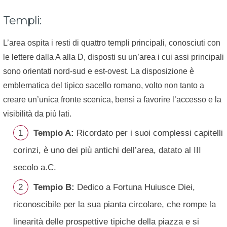
Templi:
L’area ospita i resti di quattro templi principali, conosciuti con
le lettere dalla A alla D, disposti su un’area i cui assi principali
sono orientati nord-sud e est-ovest. La disposizione è
emblematica del tipico sacello romano, volto non tanto a
creare un’unica fronte scenica, bensì a favorire l’accesso e la
visibilità da più lati.
Tempio A:
Ricordato per i suoi complessi capitelli
corinzi, è uno dei più antichi dell’area, datato al III
secolo a.C.
Tempio B:
Dedico a Fortuna Huiusce Diei,
riconoscibile per la sua pianta circolare, che rompe la
linearità delle prospettive tipiche della piazza e si