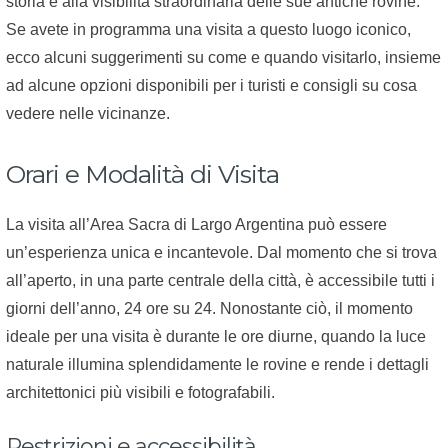
storia e alla visibilità straordinaria delle sue antiche rovine.
Se avete in programma una visita a questo luogo iconico,
ecco alcuni suggerimenti su come e quando visitarlo, insieme
ad alcune opzioni disponibili per i turisti e consigli su cosa
vedere nelle vicinanze.
Orari e Modalità di Visita
La visita all’Area Sacra di Largo Argentina può essere
un’esperienza unica e incantevole. Dal momento che si trova
all’aperto, in una parte centrale della città, è accessibile tutti i
giorni dell’anno, 24 ore su 24. Nonostante ciò, il momento
ideale per una visita è durante le ore diurne, quando la luce
naturale illumina splendidamente le rovine e rende i dettagli
architettonici più visibili e fotografabili.
Restrizioni e accessibilità