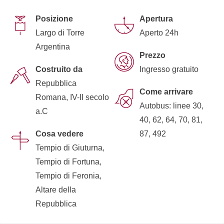
Posizione
Apertura
Largo di Torre
Aperto 24h
Argentina
Prezzo
Costruito da
Ingresso gratuito
Repubblica
Come arrivare
Romana, IV-II secolo
Autobus: linee 30,
a.C
40, 62, 64, 70, 81,
Cosa vedere
87, 492
Tempio di Giuturna,
Tempio di Fortuna,
Tempio di Feronia,
Altare della
Repubblica