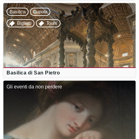
Basilica
Cupola
Biglietti
Tours
Basilica di San Pietro
Gli eventi da non perdere