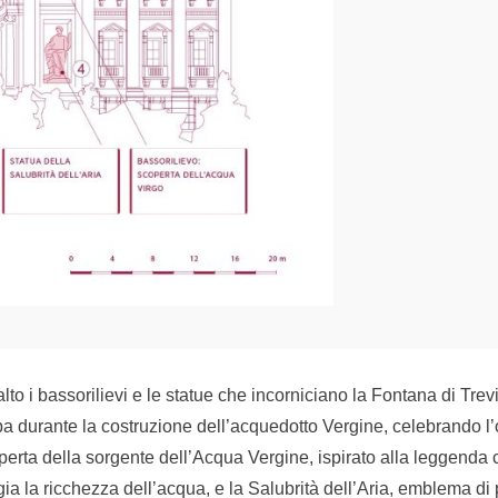
alto i bassorilievi e le statue che incorniciano la Fontana di Trev
ppa durante la costruzione dell’acquedotto Vergine, celebrando 
operta della sorgente dell’Acqua Vergine, ispirato alla leggenda ch
a la ricchezza dell’acqua, e la Salubrità dell’Aria, emblema di