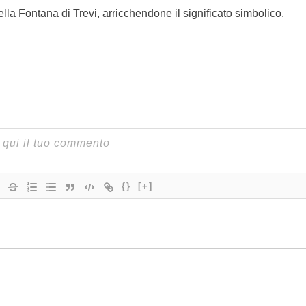
a Fontana di Trevi, arricchendone il significato simbolico.
{}
[+]