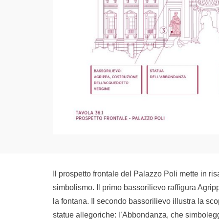
Il prospetto frontale del Palazzo Poli mette in ris
simbolismo. Il primo bassorilievo raffigura Agri
la fontana. Il secondo bassorilievo illustra la sc
statue allegoriche: l’Abbondanza, che simboleggi