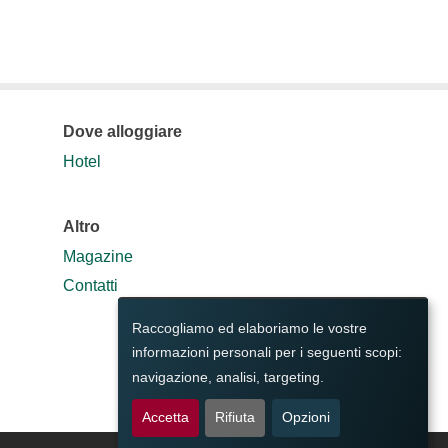
Dove alloggiare
Hotel
Altro
Magazine
Contatti
Raccogliamo ed elaboriamo le vostre
informazioni personali per i seguenti scopi:
navigazione, analisi, targeting
.
Accetta
Rifiuta
Opzioni