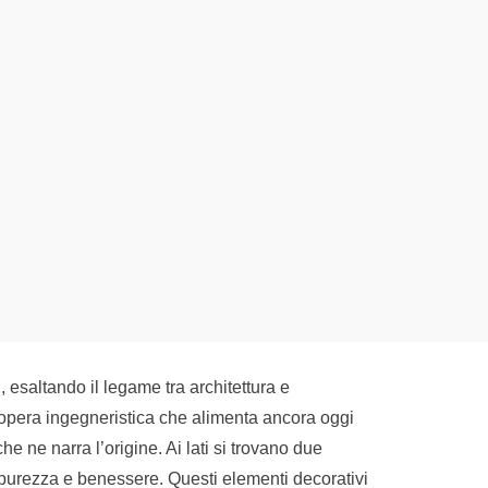
i, esaltando il legame tra architettura e
l’opera ingegneristica che alimenta ancora oggi
e ne narra l’origine. Ai lati si trovano due
 purezza e benessere. Questi elementi decorativi