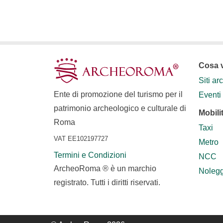
Cosa 
Siti ar
Ente di promozione del turismo per il
Eventi
patrimonio archeologico e culturale di
Mobili
Roma
Taxi
VAT EE102197727
Metro
Termini e Condizioni
NCC
ArcheoRoma ® è un marchio
Nolegg
registrato. Tutti i diritti riservati.