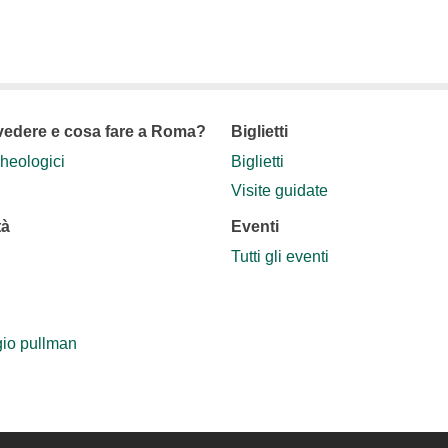
vedere e cosa fare a Roma?
Biglietti
cheologici
Biglietti
Visite guidate
tà
Eventi
Tutti gli eventi
io pullman