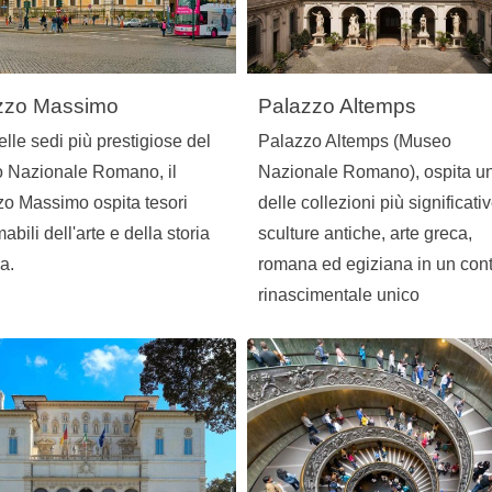
zzo Massimo
Palazzo Altemps
lle sedi più prestigiose del
Palazzo Altemps (Museo
 Nazionale Romano, il
Nazionale Romano), ospita u
o Massimo ospita tesori
delle collezioni più significativ
abili dell'arte e della storia
sculture antiche, arte greca,
a.
romana ed egiziana in un con
rinascimentale unico