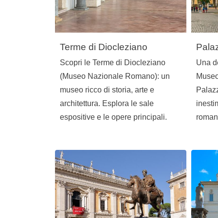
Terme di Diocleziano
Pala
Scopri le Terme di Diocleziano
Una de
(Museo Nazionale Romano): un
Museo
museo ricco di storia, arte e
Palazz
architettura. Esplora le sale
inestim
espositive e le opere principali.
roman