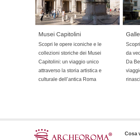
Musei Capitolini
Gall
Scopri le opere iconiche e le
Scopri
collezioni storiche dei Musei
da ved
Capitolini: un viaggio unico
Da Ber
attraverso la storia artistica e
viaggi
culturale dell’antica Roma
rinasc
Cosa 