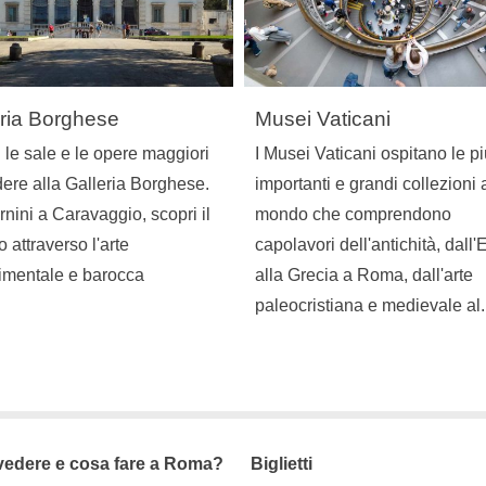
eria Borghese
Musei Vaticani
 le sale e le opere maggiori
I Musei Vaticani ospitano le p
ere alla Galleria Borghese.
importanti e grandi collezioni 
nini a Caravaggio, scopri il
mondo che comprendono
o attraverso l'arte
capolavori dell'antichità, dall'E
imentale e barocca
alla Grecia a Roma, dall'arte
paleocristiana e medievale al.
vedere e cosa fare a Roma?
Biglietti