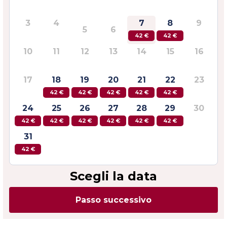
3
4
7
8
9
5
6
42 €
42 €
10
11
12
13
14
15
16
17
18
19
20
21
22
23
42 €
42 €
42 €
42 €
42 €
24
25
26
27
28
29
30
42 €
42 €
42 €
42 €
42 €
42 €
31
42 €
Scegli la data
Passo successivo