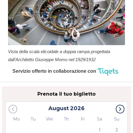
Vista della scala elicoidale a doppia rampa progettata
dall'Architetto Giuseppe Momo nel 1929/1932
Servizio offerto in collaborazione con
Prenota il tuo biglietto
August
2026
Mo
Tu
We
Th
Fr
Sa
Su
1
2