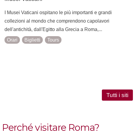
I Musei Vaticani ospitano le più importanti e grandi
collezioni al mondo che comprendono capolavori
dell'antichità, dall'Egitto alla Grecia a Roma,...
Orari
Biglietti
Tours
Tutti i siti
Perché visitare Roma?