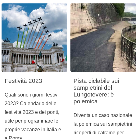
Festività 2023
Pista ciclabile sui
sampietrini del
Lungotevere: è
Quali sono i giorni festivi
polemica
2023? Calendario delle
festività 2023 e dei ponti,
Diventa un caso nazionale
utile per programmare le
la polemica sui sampietrini
proprie vacanze in Italia e
ricoperti di catrame per
a Roma.