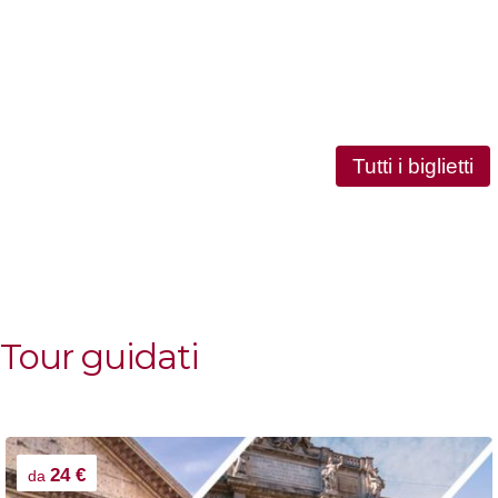
Tutti i biglietti
Tour guidati
24 €
da