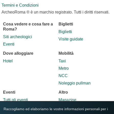
Termini e Condizioni
ArcheoRoma ® è un marchio registrato. Tutti i diritti riservati.
Cosa vedere e cosa fare a
Biglietti
Roma?
Biglietti
Siti archeologici
Visite guidate
Eventi
Dove alloggiare
Mobilità
Hotel
Taxi
Metro
NCC
Noleggio pullman
Eventi
Altro
Tutti gli eventi
Magazine
Contatti
Raccogliamo ed elaboriamo le vostre informazioni personali per i