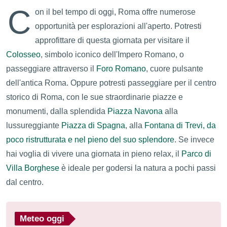
C
on il bel tempo di oggi, Roma offre numerose
opportunità per esplorazioni all'aperto. Potresti
approfittare di questa giornata per visitare il
Colosseo
, simbolo iconico dell'Impero Romano, o
passeggiare attraverso il
Foro Romano
, cuore pulsante
dell'antica Roma. Oppure potresti passeggiare per il centro
storico di Roma, con le sue straordinarie piazze e
monumenti, dalla splendida
Piazza Navona
alla
lussureggiante
Piazza di Spagna
, alla
Fontana di Trevi, da
poco ristrutturata e nel pieno del suo splendore
. Se invece
hai voglia di vivere una giornata in pieno relax, il
Parco di
Villa Borghese
è ideale per godersi la natura a pochi passi
dal centro.
Meteo oggi